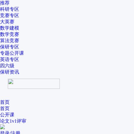
推荐
科研专区
竞赛专区
大英赛
数学建模
数学竞赛
算法竞赛
保研专区
专题公开课
英语专区
四六级
保研资讯
首页
首页
公开课
论文1v1评审
登录/注册