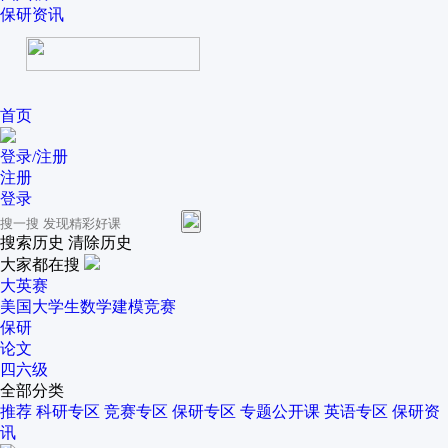
保研资讯
首页
登录/注册
注册
登录
搜索历史
清除历史
大家都在搜
大英赛
美国大学生数学建模竞赛
保研
论文
四六级
全部分类
推荐
科研专区
竞赛专区
保研专区
专题公开课
英语专区
保研资
讯