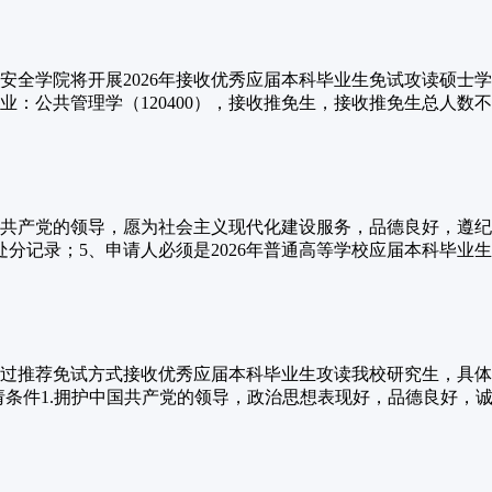
安全学院将开展2026年接收优秀应届本科毕业生免试攻读硕士
：公共管理学（120400），接收推免生，接收推免生总人数不超
国共产党的领导，愿为社会主义现代化建设服务，品德良好，遵纪
记录；5、申请人必须是2026年普通高等学校应届本科毕业生，
续通过推荐免试方式接收优秀应届本科毕业生攻读我校研究生，具
附件2。一、申请条件1.拥护中国共产党的领导，政治思想表现好，品德良好，诚信