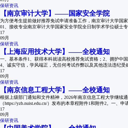
保研资讯
【南京审计大学】——国家安全学院
为方便考生提前做好推荐免试申请准备工作，南京审计大学国家
01、接收专业南京审计大学国家安全学院全日制学术学位硕士专业
17
09月
保研资讯
【上海应用技术大学】——全校通知
一、基本条件1、获得本科就读高校推荐免试资格；2、拥护中
4、诚实守信，学风端正，无任何考试作弊以及其他违法违纪受处分
17
09月
保研资讯
【南京信息工程大学】——全校通知
根据上级部门通知和文件精神，2026年南京信息工程大学继
（https://yzb.nuist.edu.cn/）发布的本章程附件1和
17
09月
保研资讯