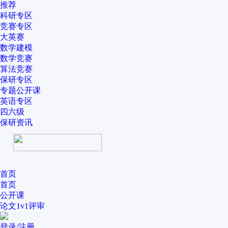
推荐
科研专区
竞赛专区
大英赛
数学建模
数学竞赛
算法竞赛
保研专区
专题公开课
英语专区
四六级
保研资讯
首页
首页
公开课
论文1v1评审
登录/注册