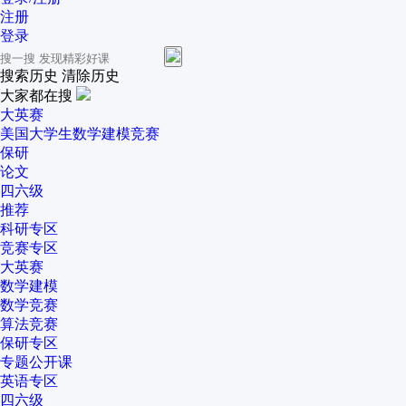
注册
登录
搜索历史
清除历史
大家都在搜
大英赛
美国大学生数学建模竞赛
保研
论文
四六级
推荐
科研专区
竞赛专区
大英赛
数学建模
数学竞赛
算法竞赛
保研专区
专题公开课
英语专区
四六级