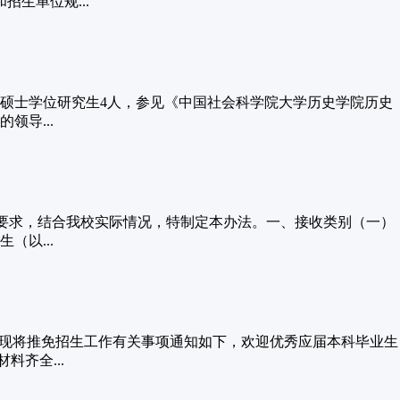
生单位规...
读硕士学位研究生4人，参见《中国社会科学院大学历史学院历史
领导...
精神和要求，结合我校实际情况，特制定本办法。一、接收类别（一）
以...
。现将推免招生工作有关事项通知如下，欢迎优秀应届本科毕业生
齐全...