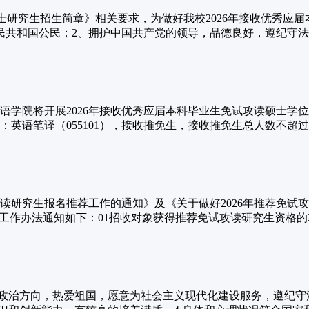
年攻读硕士研究生招生简章》相关要求，为做好我校2026年接收优秀
共和国公民；2、拥护中国共产党的领导，品德良好，遵纪守法..
语学院将开展2026年接收优秀应届本科毕业生免试攻读硕士学
语笔译（055101），接收推免生，接收推免生总人数不超过硕
读研究生报名推荐工作的通知》及《关于做好2026年推荐免试攻
作办法通知如下：01招收对象获得推荐免试攻读研究生资格的20.
的政治方向，热爱祖国，愿意为社会主义现代化建设服务，遵纪守