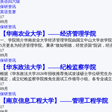
英语四六级
保研资讯
英语竞赛
17
09月
保研资讯
【华南农业大学】——经济管理学院
一、学院简介华南农业大学经济管理学院由国立中山大学农学院与私
5月更名为经济管理学院。秉承“致知明德，经世济国”院训，经
17
09月
保研资讯
【华东政法大学】——纪检监察学院
根据《华东政法大学2026年招收推荐免试攻读硕士学位研究
规定，成立纪检监察学院推免生面试工作领导小组。各专业成立
17
09月
保研资讯
【南京信息工程大学】——管理工程学院
17
09月