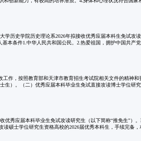
和创新能力，有较高的培养潜质。4.身体和心理状况符合国家和招
大学历史学院历史理论系2026年拟接收优秀应届本科生免试攻
基本条件1.中华人民共和国公民。2.热爱祖国，拥护中国共产党的
年推免生接收工作，按照教育部和天津市教育招生考试院相关文件的
生）。（二）优秀应届本科毕业生免试直接攻读博士学位研究生（
招收优秀应届本科毕业生免试攻读研究生（以下简称“推免生”）
读硕士学位研究生资格高校的2026届优秀本科生，手续完备，材料