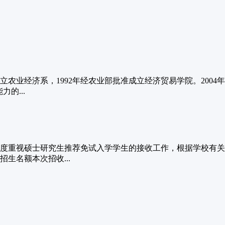
业经济系，1992年经农业部批准成立经济贸易学院。2004年
的...
高度重视硕士研究生推荐免试入学学生的接收工作，根据学校有关
生名额本次招收...