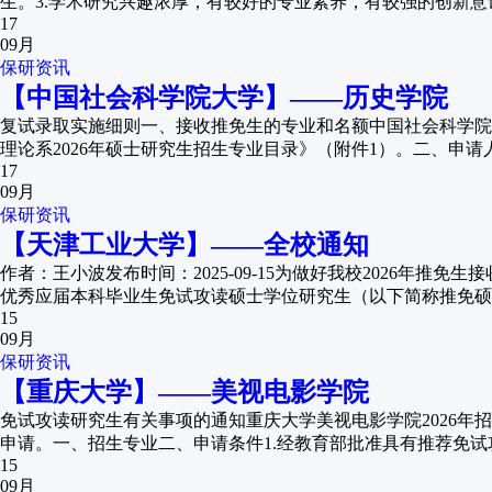
生。3.学术研究兴趣浓厚，有较好的专业素养，有较强的创新意识
17
09月
保研资讯
【中国社会科学院大学】——历史学院
复试录取实施细则一、接收推免生的专业和名额中国社会科学院
理论系2026年硕士研究生招生专业目录》（附件1）。二、申请人
17
09月
保研资讯
【天津工业大学】——全校通知
作者：王小波发布时间：2025-09-15为做好我校2026
优秀应届本科毕业生免试攻读硕士学位研究生（以下简称推免硕士
15
09月
保研资讯
【重庆大学】——美视电影学院
免试攻读研究生有关事项的通知重庆大学美视电影学院2026年
申请。一、招生专业二、申请条件1.经教育部批准具有推荐免试攻
15
09月