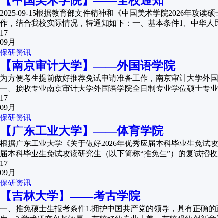
【中国美术学院】——全校通知
2025-09-15根据教育部文件精神和《中国美术学院2026
作，结合我校实际情况，特通知如下：一、基本条件1、中华人民
17
09月
保研资讯
【南京审计大学】——外国语学院
为方便考生提前做好推荐免试申请准备工作，南京审计大学外国
一、接收专业南京审计大学外国语学院全日制专业学位硕士专业：英
17
09月
保研资讯
【广东工业大学】——体育学院
根据广东工业大学《关于做好2026年优秀应届本科毕业生免试攻
届本科毕业生免试攻读研究生（以下简称“推免生”）的复试招收工
17
09月
保研资讯
【吉林大学】——考古学院
一、推免硕士生报考条件1.拥护中国共产党的领导，具有正确