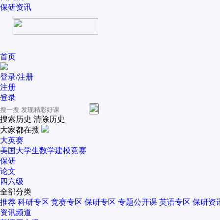
保研资讯
首页
登录/注册
注册
登录
搜索历史
清除历史
大家都在搜
大英赛
美国大学生数学建模竞赛
保研
论文
四六级
全部分类
推荐
科研专区
竞赛专区
保研专区
专题公开课
英语专区
保研资
资讯频道