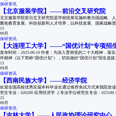
保研资讯
【北京服装学院】——前沿交叉研究院
北京服装学院前沿交叉研究院是学校统筹实施科教兴国战略、人
聚焦教育发展、科技创新和人才培养，以科技发展、国家战略需
15
09月
保研资讯
【大连理工大学】——“国优计划”专项招
发布时间：2025-09-10 作者：为深入贯彻党的二十大精
件精神（以下简称“国优计划”），切实做好“国优计划”招生选拔
15
09月
保研资讯
【西南民族大学】——经济学院
欢迎全国高校优秀应届本科毕业生通过推荐免试方式来我院攻读研
究生专业：020200 应用经济学 2.专业学位研究生专业：025100 金融，
15
09月
保研资讯
【吉林大学】——人民政协理论研究中心