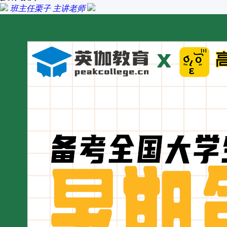
班主任栗子
主讲老师