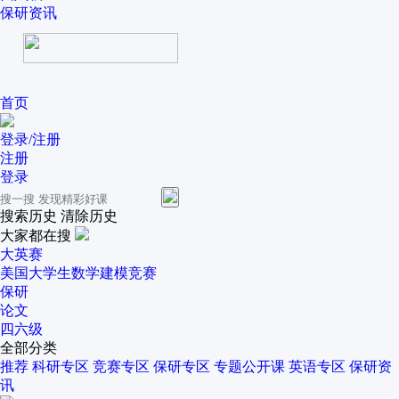
保研资讯
首页
登录/注册
注册
登录
搜索历史
清除历史
大家都在搜
大英赛
美国大学生数学建模竞赛
保研
论文
四六级
全部分类
推荐
科研专区
竞赛专区
保研专区
专题公开课
英语专区
保研资
讯