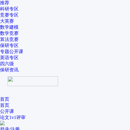
推荐
科研专区
竞赛专区
大英赛
数学建模
数学竞赛
算法竞赛
保研专区
专题公开课
英语专区
四六级
保研资讯
首页
首页
公开课
论文1v1评审
登录/注册