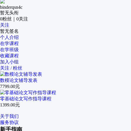
binderqsn4c
暂无头衔
0
粉丝
｜
0
关注
关注
暂无签名
个人介绍
在学课程
在学班级
收藏课程
加入小组
关注 / 粉丝
数模论文辅导发表
7799.00元
零基础论文写作指导课程
1399.00元
关于我们
服务协议
新手指南