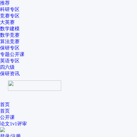
推荐
科研专区
竞赛专区
大英赛
数学建模
数学竞赛
算法竞赛
保研专区
专题公开课
英语专区
四六级
保研资讯
首页
首页
公开课
论文1v1评审
登录/注册