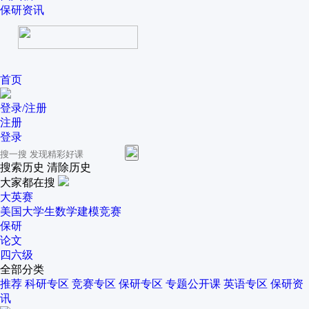
保研资讯
首页
登录/注册
注册
登录
搜索历史
清除历史
大家都在搜
大英赛
美国大学生数学建模竞赛
保研
论文
四六级
全部分类
推荐
科研专区
竞赛专区
保研专区
专题公开课
英语专区
保研资
讯