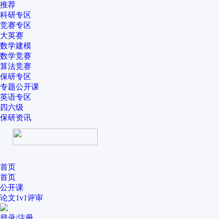
推荐
科研专区
竞赛专区
大英赛
数学建模
数学竞赛
算法竞赛
保研专区
专题公开课
英语专区
四六级
保研资讯
首页
首页
公开课
论文1v1评审
登录/注册