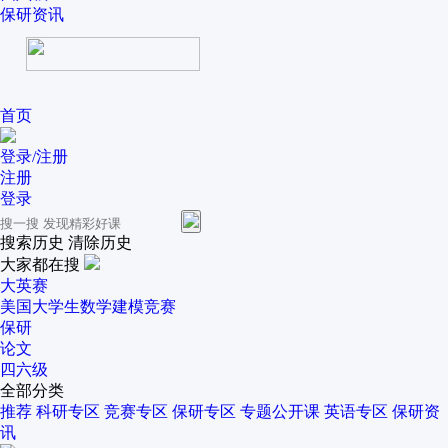
保研资讯
首页
登录/注册
注册
登录
搜索历史
清除历史
大家都在搜
大英赛
美国大学生数学建模竞赛
保研
论文
四六级
全部分类
推荐
科研专区
竞赛专区
保研专区
专题公开课
英语专区
保研资
讯