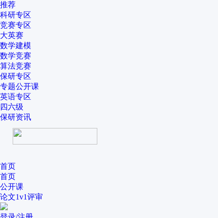
推荐
科研专区
竞赛专区
大英赛
数学建模
数学竞赛
算法竞赛
保研专区
专题公开课
英语专区
四六级
保研资讯
首页
首页
公开课
论文1v1评审
登录/注册