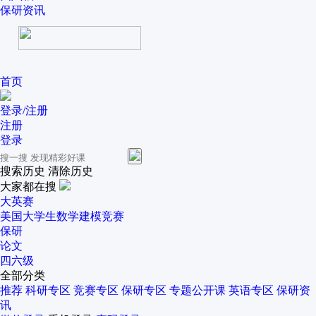
保研资讯
首页
登录/注册
注册
登录
搜索历史
清除历史
大家都在搜
大英赛
美国大学生数学建模竞赛
保研
论文
四六级
全部分类
推荐
科研专区
竞赛专区
保研专区
专题公开课
英语专区
保研资
讯