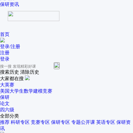
保研资讯
首页
登录/注册
注册
登录
搜索历史
清除历史
大家都在搜
大英赛
美国大学生数学建模竞赛
保研
论文
四六级
全部分类
推荐
科研专区
竞赛专区
保研专区
专题公开课
英语专区
保研资
讯