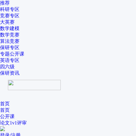
推荐
科研专区
竞赛专区
大英赛
数学建模
数学竞赛
算法竞赛
保研专区
专题公开课
英语专区
四六级
保研资讯
首页
首页
公开课
论文1v1评审
登录/注册