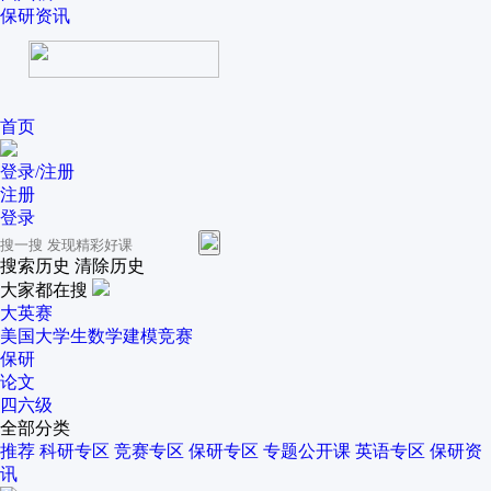
保研资讯
首页
登录/注册
注册
登录
搜索历史
清除历史
大家都在搜
大英赛
美国大学生数学建模竞赛
保研
论文
四六级
全部分类
推荐
科研专区
竞赛专区
保研专区
专题公开课
英语专区
保研资
讯