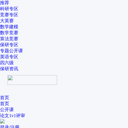
推荐
科研专区
竞赛专区
大英赛
数学建模
数学竞赛
算法竞赛
保研专区
专题公开课
英语专区
四六级
保研资讯
首页
首页
公开课
论文1v1评审
登录/注册