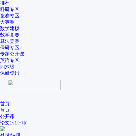
推荐
科研专区
竞赛专区
大英赛
数学建模
数学竞赛
算法竞赛
保研专区
专题公开课
英语专区
四六级
保研资讯
首页
首页
公开课
论文1v1评审
登录/注册