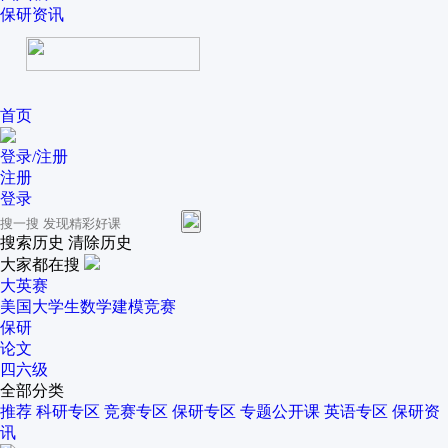
保研资讯
首页
登录/注册
注册
登录
搜索历史
清除历史
大家都在搜
大英赛
美国大学生数学建模竞赛
保研
论文
四六级
全部分类
推荐
科研专区
竞赛专区
保研专区
专题公开课
英语专区
保研资
讯