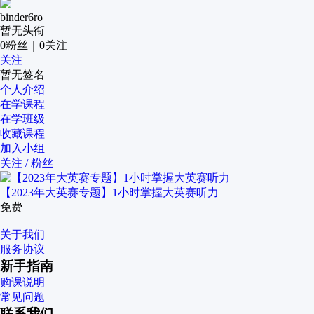
binder6ro
暂无头衔
0
粉丝
｜
0
关注
关注
暂无签名
个人介绍
在学课程
在学班级
收藏课程
加入小组
关注 / 粉丝
【2023年大英赛专题】1小时掌握大英赛听力
免费
关于我们
服务协议
新手指南
购课说明
常见问题
联系我们