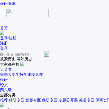
保研资讯
首页
登录/注册
注册
登录
搜索历史
清除历史
大家都在搜
大英赛
美国大学生数学建模竞赛
保研
论文
四六级
全部分类
推荐
科研专区
竞赛专区
保研专区
专题公开课
英语专区
保研资