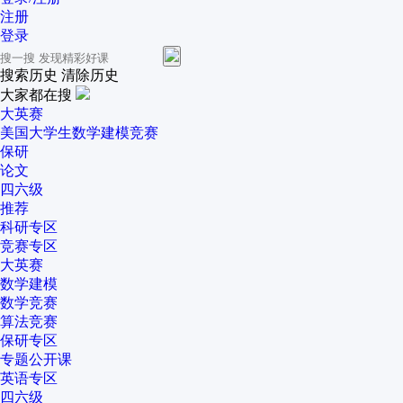
注册
登录
搜索历史
清除历史
大家都在搜
大英赛
美国大学生数学建模竞赛
保研
论文
四六级
推荐
科研专区
竞赛专区
大英赛
数学建模
数学竞赛
算法竞赛
保研专区
专题公开课
英语专区
四六级