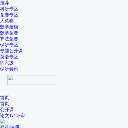
推荐
科研专区
竞赛专区
大英赛
数学建模
数学竞赛
算法竞赛
保研专区
专题公开课
英语专区
四六级
保研资讯
首页
首页
公开课
论文1v1评审
登录/注册