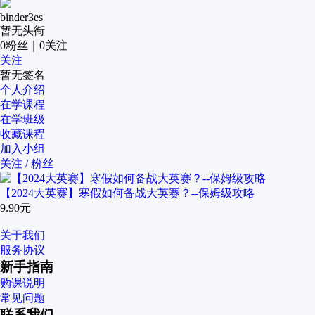
binder3es
暂无头衔
0
粉丝
｜
0
关注
关注
暂无签名
个人介绍
在学课程
在学班级
收藏课程
加入小组
关注 / 粉丝
【2024大英赛】寒假如何备战大英赛？--保姆级攻略
9.90元
关于我们
服务协议
新手指南
购课说明
常见问题
联系我们