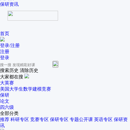
保研资讯
首页
登录/注册
注册
登录
搜索历史
清除历史
大家都在搜
大英赛
美国大学生数学建模竞赛
保研
论文
四六级
全部分类
推荐
科研专区
竞赛专区
保研专区
专题公开课
英语专区
保研资
讯