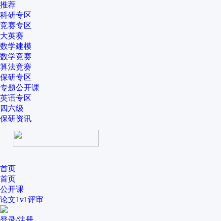
推荐
科研专区
竞赛专区
大英赛
数学建模
数学竞赛
算法竞赛
保研专区
专题公开课
英语专区
四六级
保研资讯
首页
首页
公开课
论文1v1评审
登录/注册