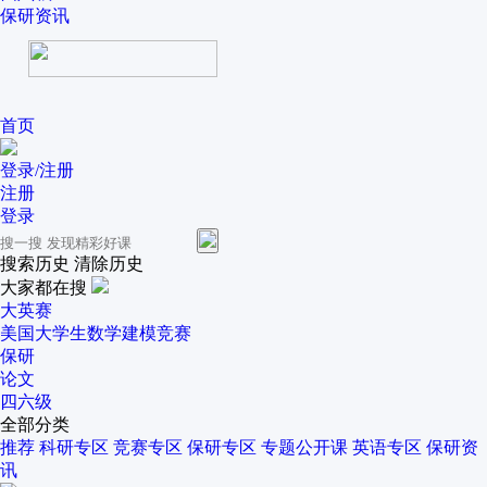
保研资讯
首页
登录/注册
注册
登录
搜索历史
清除历史
大家都在搜
大英赛
美国大学生数学建模竞赛
保研
论文
四六级
全部分类
推荐
科研专区
竞赛专区
保研专区
专题公开课
英语专区
保研资
讯