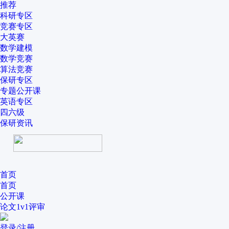
推荐
科研专区
竞赛专区
大英赛
数学建模
数学竞赛
算法竞赛
保研专区
专题公开课
英语专区
四六级
保研资讯
首页
首页
公开课
论文1v1评审
登录/注册