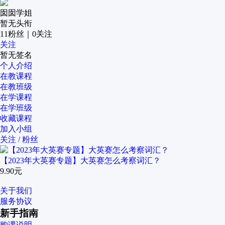
囡囡学姐
暂无头衔
11
粉丝
｜
0
关注
关注
暂无签名
个人介绍
在教课程
在教班级
在学课程
在学班级
收藏课程
加入小组
关注 / 粉丝
【2023年大英赛专题】大英赛怎么考察词汇？
9.90元
关于我们
服务协议
新手指南
购课说明