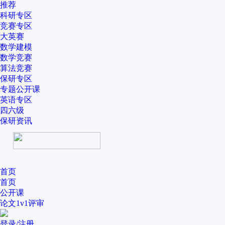
推荐
科研专区
竞赛专区
大英赛
数学建模
数学竞赛
算法竞赛
保研专区
专题公开课
英语专区
四六级
保研资讯
首页
首页
公开课
论文1v1评审
登录/注册