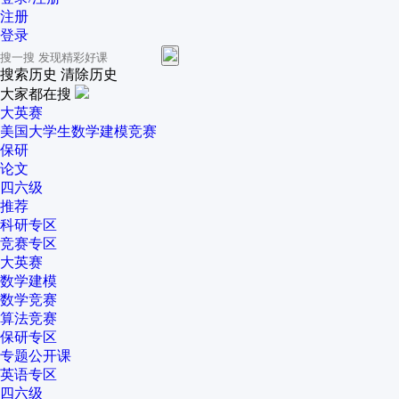
注册
登录
搜索历史
清除历史
大家都在搜
大英赛
美国大学生数学建模竞赛
保研
论文
四六级
推荐
科研专区
竞赛专区
大英赛
数学建模
数学竞赛
算法竞赛
保研专区
专题公开课
英语专区
四六级