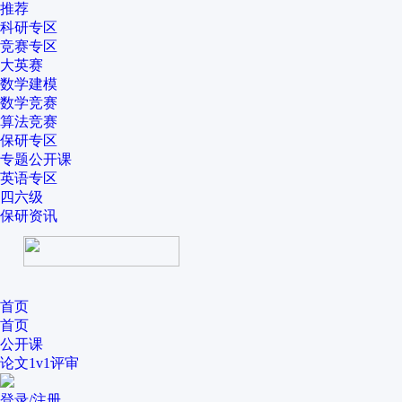
推荐
科研专区
竞赛专区
大英赛
数学建模
数学竞赛
算法竞赛
保研专区
专题公开课
英语专区
四六级
保研资讯
首页
首页
公开课
论文1v1评审
登录/注册