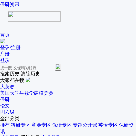
保研资讯
首页
登录/注册
注册
登录
搜索历史
清除历史
大家都在搜
大英赛
美国大学生数学建模竞赛
保研
论文
四六级
全部分类
推荐
科研专区
竞赛专区
保研专区
专题公开课
英语专区
保研资
讯