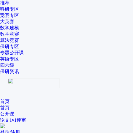
推荐
科研专区
竞赛专区
大英赛
数学建模
数学竞赛
算法竞赛
保研专区
专题公开课
英语专区
四六级
保研资讯
首页
首页
公开课
论文1v1评审
登录/注册