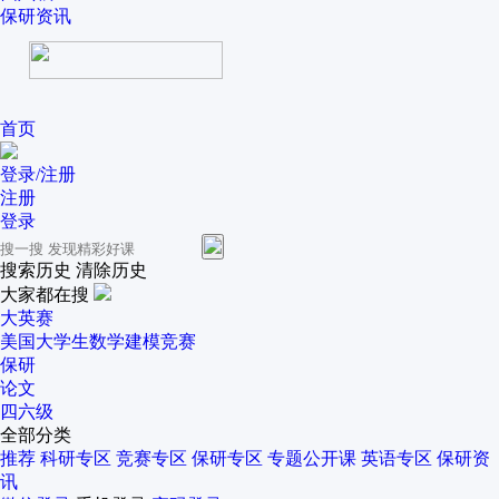
保研资讯
首页
登录/注册
注册
登录
搜索历史
清除历史
大家都在搜
大英赛
美国大学生数学建模竞赛
保研
论文
四六级
全部分类
推荐
科研专区
竞赛专区
保研专区
专题公开课
英语专区
保研资
讯